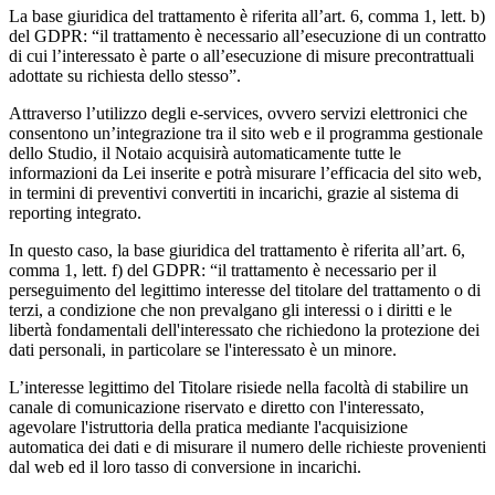
La base giuridica del trattamento è riferita all’art. 6, comma 1, lett. b)
del GDPR: “il trattamento è necessario all’esecuzione di un contratto
di cui l’interessato è parte o all’esecuzione di misure precontrattuali
adottate su richiesta dello stesso”.
Attraverso l’utilizzo degli e-services, ovvero servizi elettronici che
consentono un’integrazione tra il sito web e il programma gestionale
dello Studio, il Notaio acquisirà automaticamente tutte le
informazioni da Lei inserite e potrà misurare l’efficacia del sito web,
in termini di preventivi convertiti in incarichi, grazie al sistema di
reporting integrato.
In questo caso, la base giuridica del trattamento è riferita all’art. 6,
comma 1, lett. f) del GDPR: “il trattamento è necessario per il
perseguimento del legittimo interesse del titolare del trattamento o di
terzi, a condizione che non prevalgano gli interessi o i diritti e le
libertà fondamentali dell'interessato che richiedono la protezione dei
dati personali, in particolare se l'interessato è un minore.
L’interesse legittimo del Titolare risiede nella facoltà di stabilire un
canale di comunicazione riservato e diretto con l'interessato,
agevolare l'istruttoria della pratica mediante l'acquisizione
automatica dei dati e di misurare il numero delle richieste provenienti
dal web ed il loro tasso di conversione in incarichi.