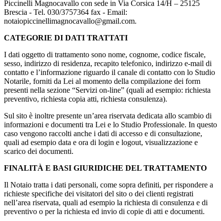
Piccinelli Magnocavallo con sede in Via Corsica 14/H – 25125
Brescia - Tel. 030/3757364 fax - Email:
notaiopiccinellimagnocavallo@gmail.com.
CATEGORIE DI DATI TRATTATI
I dati oggetto di trattamento sono nome, cognome, codice fiscale,
sesso, indirizzo di residenza, recapito telefonico, indirizzo e-mail di
contatto e l’informazione riguardo il canale di contatto con lo Studio
Notarile, forniti da Lei al momento della compilazione dei form
presenti nella sezione “Servizi on-line” (quali ad esempio: richiesta
preventivo, richiesta copia atti, richiesta consulenza).
Sul sito è inoltre presente un’area riservata dedicata allo scambio di
informazioni e documenti tra Lei e lo Studio Professionale. In questo
caso vengono raccolti anche i dati di accesso e di consultazione,
quali ad esempio data e ora di login e logout, visualizzazione e
scarico dei documenti.
FINALITÀ E BASI GIURIDICHE DEL TRATTAMENTO
Il Notaio tratta i dati personali, come sopra definiti, per rispondere a
richieste specifiche dei visitatori del sito o dei clienti registrati
nell’area riservata, quali ad esempio la richiesta di consulenza e di
preventivo o per la richiesta ed invio di copie di atti e documenti.