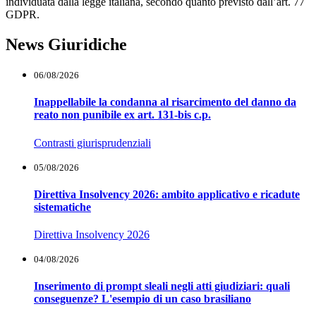
individuata dalla legge italiana, secondo quanto previsto dall’art. 77
GDPR.
News Giuridiche
06/08/2026
Inappellabile la condanna al risarcimento del danno da
reato non punibile ex art. 131-bis c.p.
Contrasti giurisprudenziali
05/08/2026
Direttiva Insolvency 2026: ambito applicativo e ricadute
sistematiche
Direttiva Insolvency 2026
04/08/2026
Inserimento di prompt sleali negli atti giudiziari: quali
conseguenze? L'esempio di un caso brasiliano