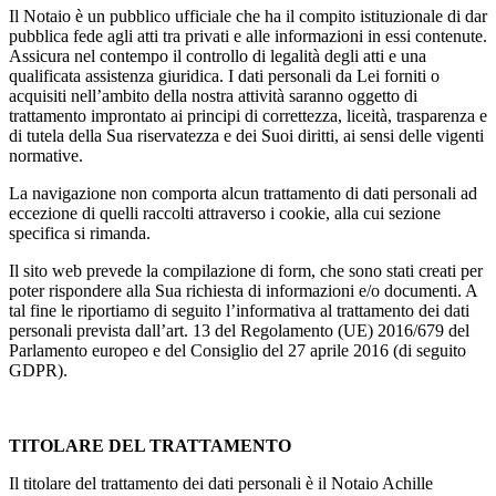
Il Notaio è un pubblico ufficiale che ha il compito istituzionale di dar
pubblica fede agli atti tra privati e alle informazioni in essi contenute.
Assicura nel contempo il controllo di legalità degli atti e una
qualificata assistenza giuridica. I dati personali da Lei forniti o
acquisiti nell’ambito della nostra attività saranno oggetto di
trattamento improntato ai principi di correttezza, liceità, trasparenza e
di tutela della Sua riservatezza e dei Suoi diritti, ai sensi delle vigenti
normative.
La navigazione non comporta alcun trattamento di dati personali ad
eccezione di quelli raccolti attraverso i cookie, alla cui sezione
specifica si rimanda.
Il sito web prevede la compilazione di form, che sono stati creati per
poter rispondere alla Sua richiesta di informazioni e/o documenti. A
tal fine le riportiamo di seguito l’informativa al trattamento dei dati
personali prevista dall’art. 13 del Regolamento (UE) 2016/679 del
Parlamento europeo e del Consiglio del 27 aprile 2016 (di seguito
GDPR).
TITOLARE DEL TRATTAMENTO
Il titolare del trattamento dei dati personali è il Notaio Achille