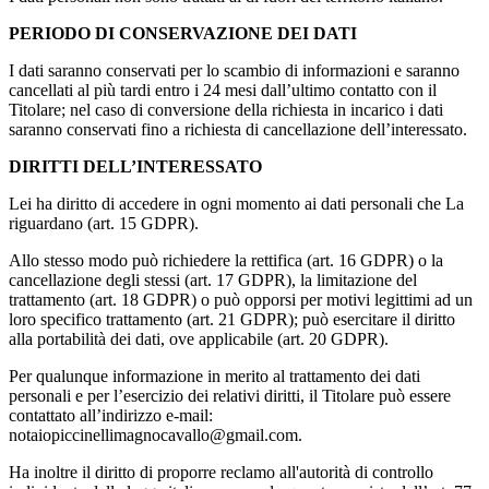
PERIODO DI CONSERVAZIONE DEI DATI
I dati saranno conservati per lo scambio di informazioni e saranno
cancellati al più tardi entro i 24 mesi dall’ultimo contatto con il
Titolare; nel caso di conversione della richiesta in incarico i dati
saranno conservati fino a richiesta di cancellazione dell’interessato.
DIRITTI DELL’INTERESSATO
Lei ha diritto di accedere in ogni momento ai dati personali che La
riguardano (art. 15 GDPR).
Allo stesso modo può richiedere la rettifica (art. 16 GDPR) o la
cancellazione degli stessi (art. 17 GDPR), la limitazione del
trattamento (art. 18 GDPR) o può opporsi per motivi legittimi ad un
loro specifico trattamento (art. 21 GDPR); può esercitare il diritto
alla portabilità dei dati, ove applicabile (art. 20 GDPR).
Per qualunque informazione in merito al trattamento dei dati
personali e per l’esercizio dei relativi diritti, il Titolare può essere
contattato all’indirizzo e-mail:
notaiopiccinellimagnocavallo@gmail.com.
Ha inoltre il diritto di proporre reclamo all'autorità di controllo