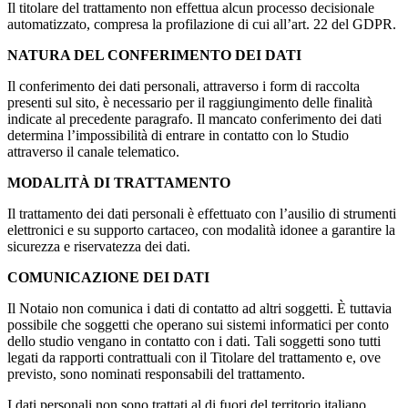
Il titolare del trattamento non effettua alcun processo decisionale
automatizzato, compresa la profilazione di cui all’art. 22 del GDPR.
NATURA DEL CONFERIMENTO DEI DATI
Il conferimento dei dati personali, attraverso i form di raccolta
presenti sul sito, è necessario per il raggiungimento delle finalità
indicate al precedente paragrafo. Il mancato conferimento dei dati
determina l’impossibilità di entrare in contatto con lo Studio
attraverso il canale telematico.
MODALITÀ DI TRATTAMENTO
Il trattamento dei dati personali è effettuato con l’ausilio di strumenti
elettronici e su supporto cartaceo, con modalità idonee a garantire la
sicurezza e riservatezza dei dati.
COMUNICAZIONE DEI DATI
Il Notaio non comunica i dati di contatto ad altri soggetti. È tuttavia
possibile che soggetti che operano sui sistemi informatici per conto
dello studio vengano in contatto con i dati. Tali soggetti sono tutti
legati da rapporti contrattuali con il Titolare del trattamento e, ove
previsto, sono nominati responsabili del trattamento.
I dati personali non sono trattati al di fuori del territorio italiano.